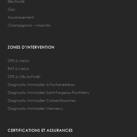
Éléctricité
Gaz
Assainissement
Champignons – Insectes
ZONES D’INTERVENTION
DPE à Melun
RAT à Melun
DPE à Milly-la-Forêt
Diagnostic Immobilier à Fontainebleau
Diagnostic Immobilier Saint-Fargeau-Ponthierry
Diagnostic Immobilier Corbeil-Essonnes
Diagnostic Immobilier Mennecy
CERTIFICATIONS ET ASSURANCES