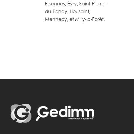
Essonnes, Évry, Saint-Pierre-
du-Perray, Lieusaint,
Mennecy, et Milly-la-Forêt.