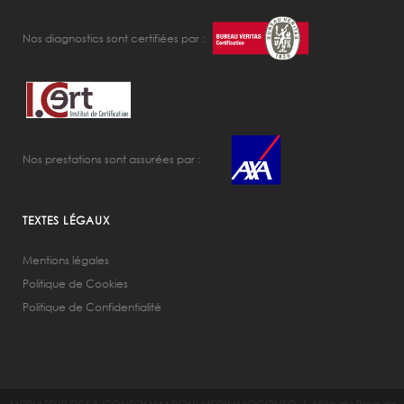
Nos diagnostics sont certifiées par :
Nos prestations sont assurées par :
TEXTES LÉGAUX
Mentions légales
Politique de Cookies
Politique de Confidentialité