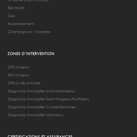
Éléctricité
Gaz
Assainissement
Champignons – Insectes
ZONES D’INTERVENTION
DPE à Melun
RAT à Melun
DPE à Milly-la-Forêt
Diagnostic Immobilier à Fontainebleau
Diagnostic Immobilier Saint-Fargeau-Ponthierry
Diagnostic Immobilier Corbeil-Essonnes
Diagnostic Immobilier Mennecy
CERTIFICATIONS ET ASSURANCES