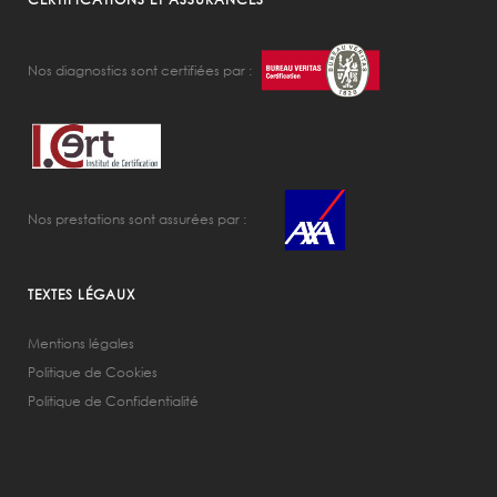
Nos diagnostics sont certifiées par :
Nos prestations sont assurées par :
TEXTES LÉGAUX
Mentions légales
Politique de Cookies
Politique de Confidentialité