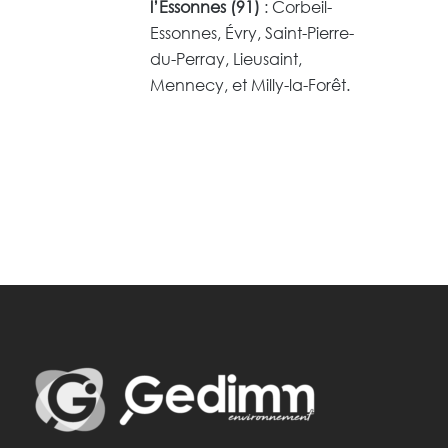
l’Essonnes (91)
: Corbeil-
Essonnes, Évry, Saint-Pierre-
du-Perray, Lieusaint,
Mennecy, et Milly-la-Forêt.