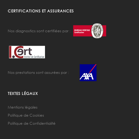
CERTIFICATIONS ET ASSURANCES
Nos diagnostics sont certifiées par :
Nos prestations sont assurées par :
TEXTES LÉGAUX
Mentions légales
Politique de Cookies
Politique de Confidentialité