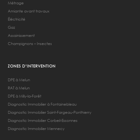
Métrage
Amiante avant travaux
Éléctricité
Gaz
Assainissement
Champignons – Insectes
ZONES D’INTERVENTION
DPE à Melun
RAT à Melun
DPE à Milly-la-Forêt
Diagnostic Immobilier à Fontainebleau
Diagnostic Immobilier Saint-Fargeau-Ponthierry
Diagnostic Immobilier Corbeil-Essonnes
Diagnostic Immobilier Mennecy