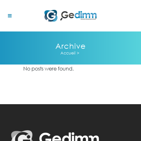
Archive
Accueil
>
No posts were found.