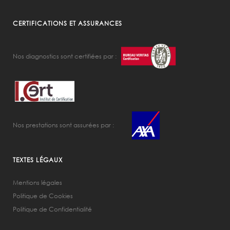
CERTIFICATIONS ET ASSURANCES
Nos diagnostics sont certifiées par :
Nos prestations sont assurées par :
TEXTES LÉGAUX
Mentions légales
Politique de Cookies
Politique de Confidentialité