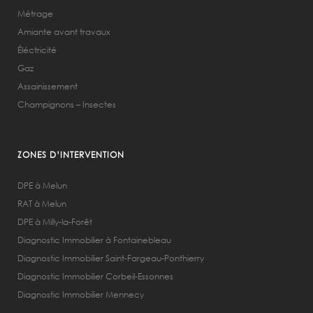
Métrage
Amiante avant travaux
Éléctricité
Gaz
Assainissement
Champignons – Insectes
ZONES D’INTERVENTION
DPE à Melun
RAT à Melun
DPE à Milly-la-Forêt
Diagnostic Immobilier à Fontainebleau
Diagnostic Immobilier Saint-Fargeau-Ponthierry
Diagnostic Immobilier Corbeil-Essonnes
Diagnostic Immobilier Mennecy